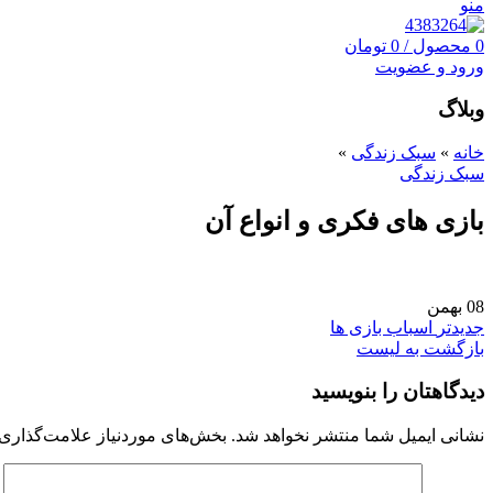
منو
0
محصول
/
0
تومان
ورود و عضویت
وبلاگ
خانه
»
سبک زندگی
»
سبک زندگی
بازی های فکری و انواع آن
08
بهمن
جدیدتر
اسباب بازی ها
بازگشت به لیست
دیدگاهتان را بنویسید
نشانی ایمیل شما منتشر نخواهد شد.
بخش‌های موردنیاز علامت‌گذاری 