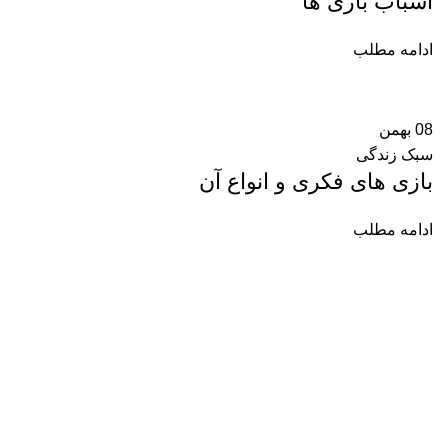
اسباب بازی ها
می
ادامه مطلب
سا
اس
08
بهمن
سبک زندگی
بازی های فکری و انواع آن
ادامه مطلب