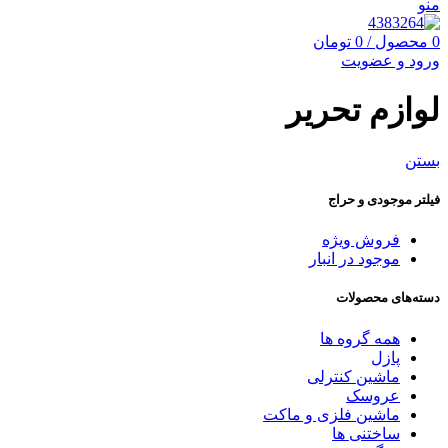
منو
0
محصول
/
0
تومان
ورود و عضویت
لوازم تحریر
بستن
فیلتر موجودی و حراج
فروش ویژه
موجود در انبار
دسته‌های محصولات
همه گروه ها
پازل
ماشین کنترلی
عروسک
ماشین فلزی و ماکت
ساختنی ها