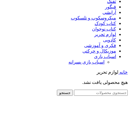
تفنگ
فیگور
آرایشی
میکروسکوپ و تلسکوپ
کتاب کودک
کتاب نوجوان
لوازم تحریر
کادویی
فکری و آموزشی
موزیکال و حرکتی
اسباب بازی
اسباب بازی پسرانه
خانه
لوازم تحریر
هیچ محصولی یافت نشد.
جستجو
فروشگاه های تخصصی و زنجیره ای اسباب بازی و کتاب