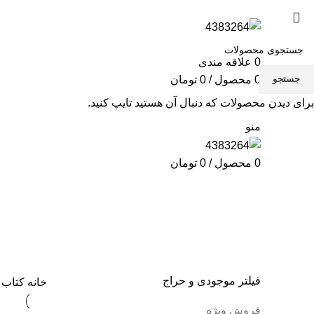
فروشگاه
تماس با ما
0
علاقه مندی
جستجو
0
محصول
/
0
تومان
برای دیدن محصولات که دنبال آن هستید تایپ کنید.
منو
0
محصول
/
0
تومان
کتاب کودک
فیلتر موجودی و حراج
خانه
کتاب 
فروش ویژه