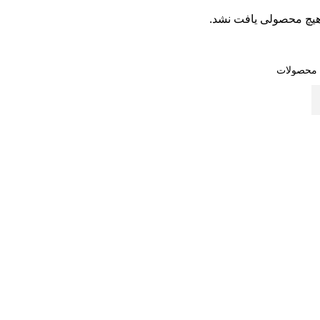
یچ محصولی یافت نشد.