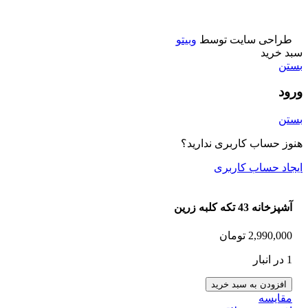
ماشين فلزي و ماكت
طراحی سایت توسط
وبیتو
سبد خرید
بستن
ورود
بستن
هنوز حساب کاربری ندارید؟
ایجاد حساب کاربری
آشپزخانه 43 تكه کلبه زرین
2,990,000
تومان
1 در انبار
افزودن به سبد خرید
مقایسه