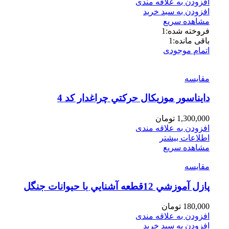
افزودن به علاقه مندی
افزودن به سبد خرید
مشاهده سریع
فروخته شده:
1
باقی مانده:
1
اتمام موجودی
مقایسه
دايناسور موزيكال حركتي چراغدار كد 4
1,300,000
تومان
افزودن به علاقه مندی
اطلاعات بیشتر
مشاهده سریع
مقایسه
پازل آموزشي 12قطعه آشنايي با حيوانات جنگل
180,000
تومان
افزودن به علاقه مندی
افزودن به سبد خرید