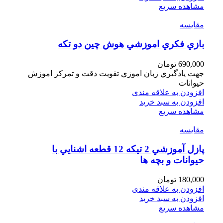
مشاهده سریع
مقایسه
بازي فكري اموزشي هوش چين دو تكه
690,000
تومان
جهت يادگيري زبان اموزي تقويت دقت و تمركز اموزش
حيوانات
افزودن به علاقه مندی
افزودن به سبد خرید
مشاهده سریع
مقایسه
پازل آموزشي 2 تيكه 12 قطعه اشنايي با
حيوانات و بچه ها
180,000
تومان
افزودن به علاقه مندی
افزودن به سبد خرید
مشاهده سریع