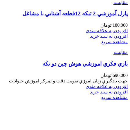
مقایسه
پازل آموزشي 2 تيكه 12قطعه آشنايي با مشاغل
180,000
تومان
افزودن به علاقه مندی
افزودن به سبد خرید
مشاهده سریع
مقایسه
بازي فكري اموزشي هوش چين دو تكه
690,000
تومان
جهت يادگيري زبان اموزي تقويت دقت و تمركز اموزش حيوانات
افزودن به علاقه مندی
افزودن به سبد خرید
مشاهده سریع