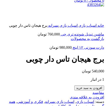
0
محصول
/
0
تومان
بزرگنمایی تصویر
خانه
اسباب بازی
اسباب بازی پسرانه
برج هیجان تاس دار چوبی
ماشین تبدیل شونده تری جی
760,000
تومان
بازگشت به محصولات
دارت سوزنی ۱۲ اینچ
980,000
تومان
برج هیجان تاس دار چوبی
540,000
تومان
1 در انبار
افزودن به سبد خرید
مقایسه
افزودن به علاقه مندی
دسته:
اسباب بازی
,
اسباب بازی پسرانه
,
فکری و آموزشی
,
همه