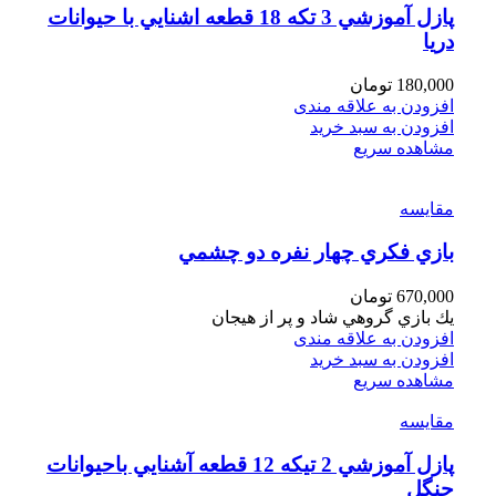
پازل آموزشي 3 تكه 18 قطعه اشنايي با حيوانات
دريا
180,000
تومان
افزودن به علاقه مندی
افزودن به سبد خرید
مشاهده سریع
مقایسه
بازي فكري چهار نفره دو چشمي
670,000
تومان
يك بازي گروهي شاد و پر از هيجان
افزودن به علاقه مندی
افزودن به سبد خرید
مشاهده سریع
مقایسه
پازل آموزشي 2 تيكه 12 قطعه آشنايي باحيوانات
جنگل