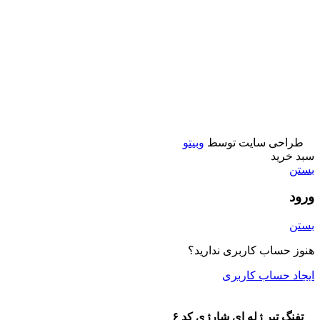
اسباب بازی پسرانه
اسباب بازی
ماشین کنترلی
تفنگ
ماشين فلزي و ماكت
طراحی سایت توسط
وبیتو
سبد خرید
بستن
ورود
بستن
هنوز حساب کاربری ندارید؟
ایجاد حساب کاربری
تفنگ تیر ژله ای شارژی کد ۶