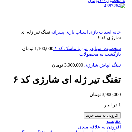
0
محصول
/
0
تومان
بزرگنمایی تصویر
خانه
اسباب بازی
اسباب بازی پسرانه
تفنگ تیر ژله ای
شارژی کد ۶
شخصیت اسپایدر من با ماسک کد ۱
1,100,000
تومان
بازگشت به محصولات
تفنگ ابپاش شارژی
3,900,000
تومان
تفنگ تیر ژله ای شارژی کد ۶
3,900,000
تومان
1 در انبار
افزودن به سبد خرید
مقایسه
افزودن به علاقه مندی