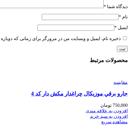
دیدگاه شما
*
نام
*
ایمیل
*
ذخیره نام، ایمیل و وبسایت من در مرورگر برای زمانی که دوباره 
محصولات مرتبط
مقایسه
جارو برقي موزيكال چراغدار مكش دار كد 4
750,000
تومان
افزودن به علاقه مندی
افزودن به سبد خرید
مشاهده سریع