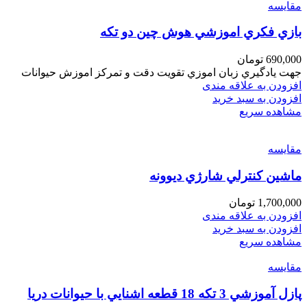
مقایسه
بازي فكري اموزشي هوش چين دو تكه
690,000
تومان
جهت يادگيري زبان اموزي تقويت دقت و تمركز اموزش حيوانات
افزودن به علاقه مندی
افزودن به سبد خرید
مشاهده سریع
مقایسه
ماشين كنترلي شارژي ديوونه
1,700,000
تومان
افزودن به علاقه مندی
افزودن به سبد خرید
مشاهده سریع
مقایسه
پازل آموزشي 3 تكه 18 قطعه اشنايي با حيوانات دريا