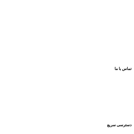
فروشگاه های تخصصی و زنجیره ای اسباب بازی و کتاب
عرضه و ارایه کننده انواع اسباب بازی وسایل فکری و کمک آموزشی لو
با بهترین کیفیت و مناسب ترین قیمت
پیشروتویز: پیشرو در تنوع و کیفیت
تماس با ما
اینستاگرام:
Pishrotoys _store
راه های ارتباطی:
۰۹۳۹۲۰۱۳۴۳۰
دسترسی سریع