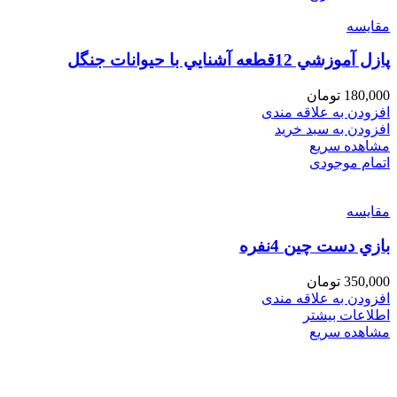
مقایسه
پازل آموزشي 12قطعه آشنايي با حيوانات جنگل
180,000
تومان
افزودن به علاقه مندی
افزودن به سبد خرید
مشاهده سریع
اتمام موجودی
مقایسه
بازي دست چين 4نفره
350,000
تومان
افزودن به علاقه مندی
اطلاعات بیشتر
مشاهده سریع