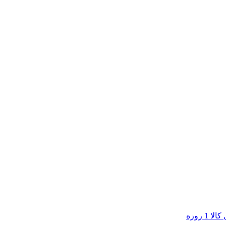
ا 1 روزه