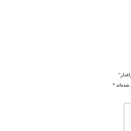
غدار”
شده‌اند
*