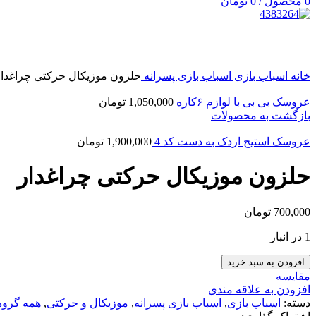
0
محصول
/
0
تومان
بزرگنمایی تصویر
خانه
اسباب بازی
اسباب بازی پسرانه
حلزون موزیکال حرکتی چراغدار
عروسک بی بی با لوازم ۶کاره
1,050,000
تومان
بازگشت به محصولات
عروسک استیج اردک به دست كد 4
1,900,000
تومان
حلزون موزیکال حرکتی چراغدار
700,000
تومان
1 در انبار
افزودن به سبد خرید
مقایسه
افزودن به علاقه مندی
دسته:
اسباب بازی
,
اسباب بازی پسرانه
,
موزیکال و حرکتی
,
همه گروه