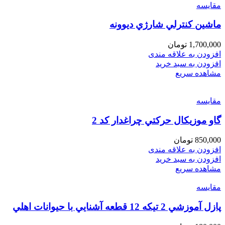
مقایسه
ماشين كنترلي شارژي ديوونه
1,700,000
تومان
افزودن به علاقه مندی
افزودن به سبد خرید
مشاهده سریع
مقایسه
گاو موزيكال حركتي چراغدار كد 2
850,000
تومان
افزودن به علاقه مندی
افزودن به سبد خرید
مشاهده سریع
مقایسه
پازل آموزشي 2 تيكه 12 قطعه آشنايي با حيوانات اهلي