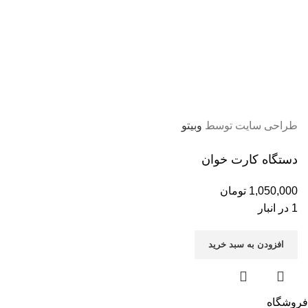
اسباب بازی پسرانه
اسباب بازی
ماشین کنترلی
تفنگ
ماشين فلزي و ماكت
طراحی سایت توسط
وبیتو
دستگاه کارت خوان
1,050,000
تومان
1 در انبار
افزودن به سبد خرید
فروشگاه