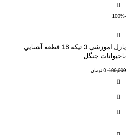
-100%
پازل اموزشي 3 تيكه 18 قطعه آشنايي
باحيوانات جنگل
180,000
0
تومان