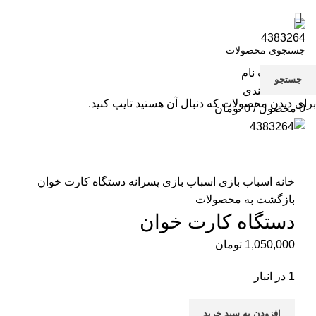
صفحه نخست
مقالات
فروشگاه
تماس با ما
ورود / ثبت نام
جستجو
0
علاقه مندی
برای دیدن محصولات که دنبال آن هستید تایپ کنید.
0
محصول
/
0
تومان
بزرگنمایی تصویر
خانه
اسباب بازی
اسباب بازی پسرانه
دستگاه کارت خوان
بازگشت به محصولات
دستگاه کارت خوان
1,050,000
تومان
1 در انبار
افزودن به سبد خرید