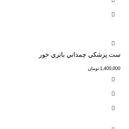
ست پزشكي چمداني باتري خور
1,400,000
تومان