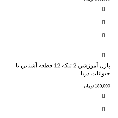
پازل آموزشي 2 تيكه 12 قطعه آشنايي با
حيوانات دريا
180,000
تومان