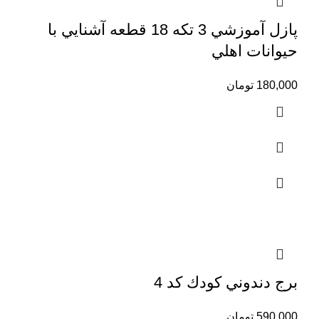
پازل آموزشي 3 تكه 18 قطعه آشنايي با
حيوانات اهلي
180,000
تومان
برج دندوني كودك كد 4
590,000
تومان