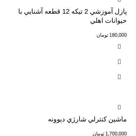
پازل آموزشي 2 تيكه 12 قطعه آشنايي با
حيوانات اهلي
180,000
تومان
ماشين كنترلي شارژي ديوونه
1,700,000
تومان