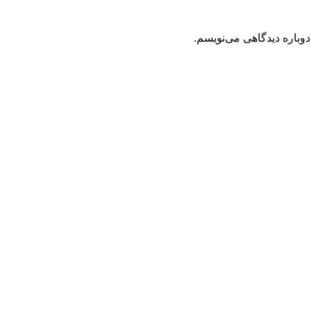
دوباره دیدگاهی می‌نویسم.