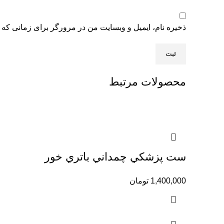
ذخیره نام، ایمیل و وبسایت من در مرورگر برای زمانی که 
محصولات مرتبط
ست پزشكي چمداني باتري خور
1,400,000
تومان