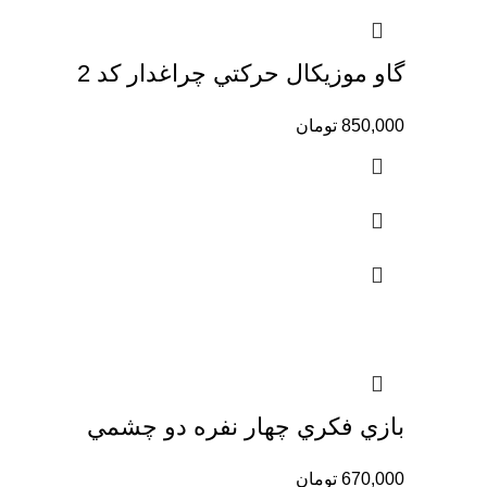
گاو موزيكال حركتي چراغدار كد 2
850,000
تومان
بازي فكري چهار نفره دو چشمي
670,000
تومان