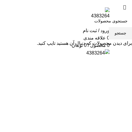
فروشگاه
تماس با ما
ورود / ثبت نام
جستجو
0
علاقه مندی
برای دیدن محصولات که دنبال آن هستید تایپ کنید.
0
محصول
/
0
تومان
بزرگنمایی تصویر