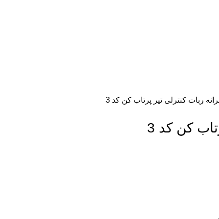
صفحه نخست
مقالات
رانه
ربات کنترلی تیر پرتاب کن كد 3
تاب کن كد 3