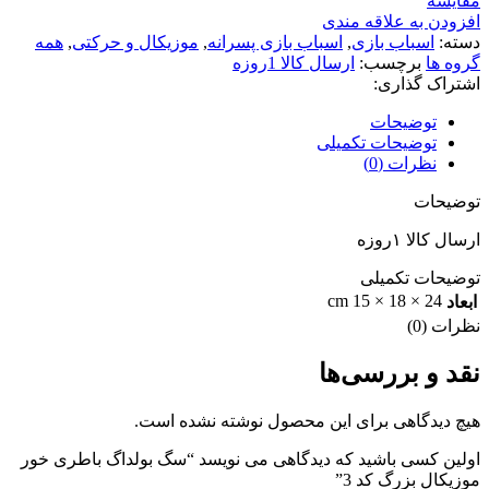
مقایسه
افزودن به علاقه مندی
دسته:
اسباب بازی
,
اسباب بازی پسرانه
,
موزیکال و حرکتی
,
همه
گروه ها
برچسب:
ارسال كالا 1روزه
اشتراک گذاری:
توضیحات
توضیحات تکمیلی
نظرات (0)
توضیحات
ارسال کالا ۱روزه
توضیحات تکمیلی
24 × 18 × 15 cm
ابعاد
نظرات (0)
نقد و بررسی‌ها
هیچ دیدگاهی برای این محصول نوشته نشده است.
اولین کسی باشید که دیدگاهی می نویسد “سگ بولداگ باطری خور
موزیکال بزرگ كد 3”