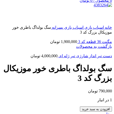
0
محصول
/
0
تومان
بزرگنمایی تصویر
خانه
اسباب بازی
اسباب بازی پسرانه
سگ بولداگ باطری خور
موزیکال بزرگ كد 3
مگنت 36 قطعه كد 3
1,900,000
تومان
بازگشت به محصولات
دست تیر انداز شارژی تیر ژله ای
4,000,000
تومان
سگ بولداگ باطری خور موزیکال
بزرگ كد 3
790,000
تومان
1 در انبار
افزودن به سبد خرید