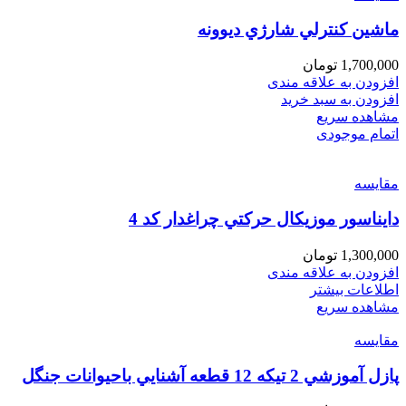
ماشين كنترلي شارژي ديوونه
1,700,000
تومان
افزودن به علاقه مندی
افزودن به سبد خرید
مشاهده سریع
اتمام موجودی
مقایسه
دايناسور موزيكال حركتي چراغدار كد 4
1,300,000
تومان
افزودن به علاقه مندی
اطلاعات بیشتر
مشاهده سریع
مقایسه
پازل آموزشي 2 تيكه 12 قطعه آشنايي باحيوانات جنگل