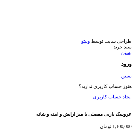
ماشین کنترلی
تفنگ
ماشين فلزي و ماكت
طراحی سایت توسط
وبیتو
سبد خرید
بستن
ورود
بستن
هنوز حساب کاربری ندارید؟
ایجاد حساب کاربری
عروسک باربی مفصلی با میز ارایش و ایینه و شانه
1,100,000
تومان