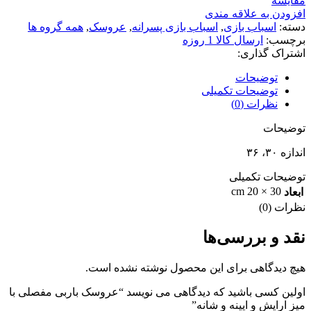
مقایسه
افزودن به علاقه مندی
دسته:
اسباب بازی
,
اسباب بازی پسرانه
,
عروسک
,
همه گروه ها
برچسب:
ارسال كالا 1 روزه
اشتراک گذاری:
توضیحات
توضیحات تکمیلی
نظرات (0)
توضیحات
اندازه ۳۰، ۳۶
توضیحات تکمیلی
30 × 20 cm
ابعاد
نظرات (0)
نقد و بررسی‌ها
هیچ دیدگاهی برای این محصول نوشته نشده است.
اولین کسی باشید که دیدگاهی می نویسد “عروسک باربی مفصلی با
میز ارایش و ایینه و شانه”