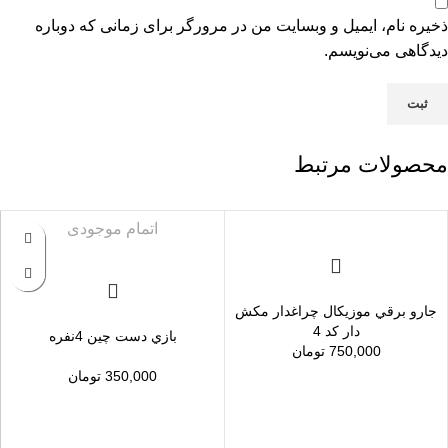
ذخیره نام، ایمیل و وبسایت من در مرورگر برای زمانی که دوباره
دیدگاهی می‌نویسم.
محصولات مرتبط
اتمام موجودی
جارو برقي موزيكال چراغدار مكش
دار كد 4
بازي دست چين 4نفره
750,000
تومان
350,000
تومان