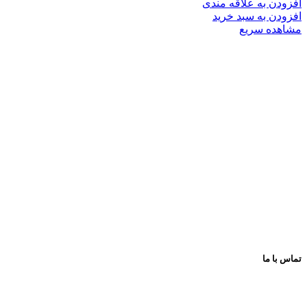
افزودن به علاقه مندی
افزودن به سبد خرید
مشاهده سریع
فروشگاه های تخصصی و زنجیره ای اسباب بازی و کتاب
عرضه و ارایه کننده انواع اسباب بازی وسایل فکری و کمک
آموزشی لوازم تحریر انواع کتاب کودک و نوجوان
با بهترین کیفیت و مناسب ترین قیمت
پیشروتویز: پیشرو در تنوع و کیفیت
تماس با ما
اینستاگرام: