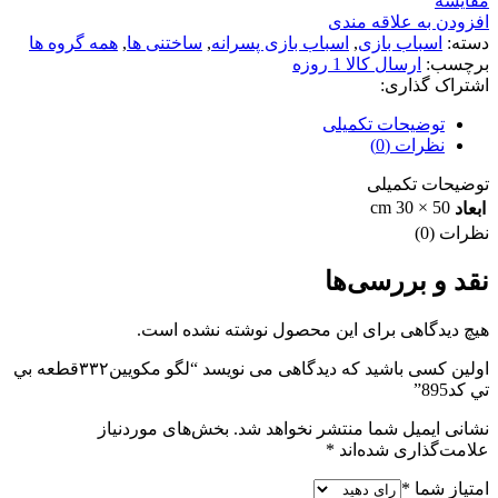
مقایسه
افزودن به علاقه مندی
دسته:
اسباب بازی
,
اسباب بازی پسرانه
,
ساختنی ها
,
همه گروه ها
برچسب:
ارسال كالا 1 روزه
اشتراک گذاری:
توضیحات تکمیلی
نظرات (0)
توضیحات تکمیلی
50 × 30 cm
ابعاد
نظرات (0)
نقد و بررسی‌ها
هیچ دیدگاهی برای این محصول نوشته نشده است.
اولین کسی باشید که دیدگاهی می نویسد “لگو مکویین۳۳۲قطعه بي
تي كد895”
نشانی ایمیل شما منتشر نخواهد شد.
بخش‌های موردنیاز
علامت‌گذاری شده‌اند
*
امتیاز شما
*