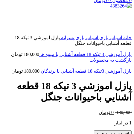
0
محصول
/
0
تومان
-100%
بزرگنمایی تصویر
خانه
اسباب بازی
اسباب بازی پسرانه
پازل اموزشي 3 تيكه 18
قطعه آشنايي باحيوانات جنگل
پازل آموزشي 3 تيكه 18 قطعه آشنايي با ميوه ها
180,000
تومان
بازگشت به محصولات
پازل آموزشي 3تيكه 18 قطعه آشنايي با پرندگان
180,000
تومان
پازل اموزشي 3 تيكه 18 قطعه
آشنايي باحيوانات جنگل
180,000
0
تومان
1 در انبار
افزودن به سبد خرید