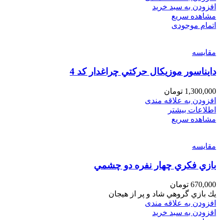
افزودن به سبد خرید
مشاهده سریع
اتمام موجودی
مقایسه
دايناسور موزيكال حركتي چراغدار كد 4
1,300,000
تومان
افزودن به علاقه مندی
اطلاعات بیشتر
مشاهده سریع
مقایسه
بازي فكري چهار نفره دو چشمي
670,000
تومان
يك بازي گروهي شاد و پر از هيجان
افزودن به علاقه مندی
افزودن به سبد خرید