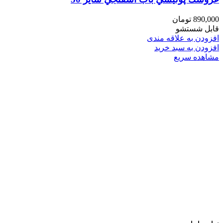
890,000
تومان
قابل شستشو
افزودن به علاقه مندی
افزودن به سبد خرید
مشاهده سریع
فروشگاه های تخصصی و زنجیره ای اسباب بازی و کتاب
عرضه و ارایه کننده انواع اسباب بازی وسایل فکری و کمک
آموزشی لوازم تحریر انواع کتاب کودک و نوجوان
با بهترین کیفیت و مناسب ترین قیمت
پیشروتویز: پیشرو در تنوع و کیفیت