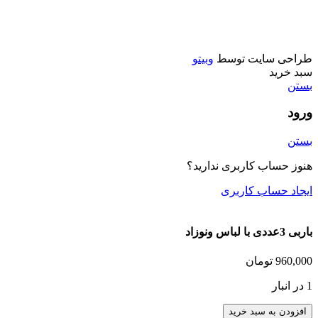
تفنگ
ماشين فلزي و ماكت
طراحی سایت توسط
وبیتو
سبد خرید
بستن
ورود
بستن
هنوز حساب کاربری ندارید؟
ایجاد حساب کاربری
باربی 3عددی با لباس ونوزاد
960,000
تومان
1 در انبار
افزودن به سبد خرید