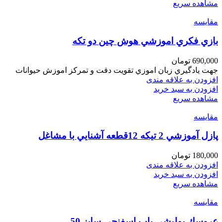
مشاهده سریع
مقایسه
بازي فكري اموزشي هوش چين دو تكه
690,000
تومان
جهت يادگيري زبان اموزي تقويت دقت و تمركز اموزش حيوانات
افزودن به علاقه مندی
افزودن به سبد خرید
مشاهده سریع
مقایسه
پازل آموزشي 2 تيكه 12قطعه آشنايي با مشاغل
180,000
تومان
افزودن به علاقه مندی
افزودن به سبد خرید
مشاهده سریع
مقایسه
عروسك پوليشي باب اسفنجي سايز 50