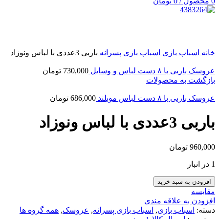
0
محصول
/
0
تومان
بزرگنمایی تصویر
خانه
اسباب بازی
اسباب بازی پسرانه
باربی 3عددی با لباس ونوزاد
عروسک باربی با ۸ دست لباس و وسایل
730,000
تومان
بازگشت به محصولات
عروسک باربی با ۸ دست لباس موبلند
686,000
تومان
باربی 3عددی با لباس ونوزاد
960,000
تومان
1 در انبار
افزودن به سبد خرید
مقایسه
افزودن به علاقه مندی
دسته:
اسباب بازی
,
اسباب بازی پسرانه
,
عروسک
,
همه گروه ها