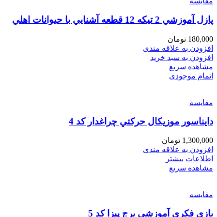
مقایسه
پازل آموزشي 2 تيكه 12 قطعه آشنايي با حيوانات اهلي
180,000
تومان
افزودن به علاقه مندی
افزودن به سبد خرید
مشاهده سریع
اتمام موجودی
مقایسه
دايناسور موزيكال حركتي چراغدار كد 4
1,300,000
تومان
افزودن به علاقه مندی
اطلاعات بیشتر
مشاهده سریع
مقایسه
بازي فكري آموزشي برج پيزا كد 5