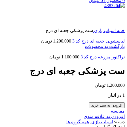
0
محصول
/
0
تومان
بزرگنمایی تصویر
خانه
اسباب بازی
ست پزشکی جعبه ای درج
لباسشویی جعبه ای درج كد 3
1,200,000
تومان
بازگشت به محصولات
تراکتور مزرعه درج كد 3
1,100,000
تومان
ست پزشکی جعبه ای درج
1,200,000
تومان
1 در انبار
افزودن به سبد خرید
مقایسه
افزودن به علاقه مندی
دسته:
اسباب بازی
,
همه گروه ها