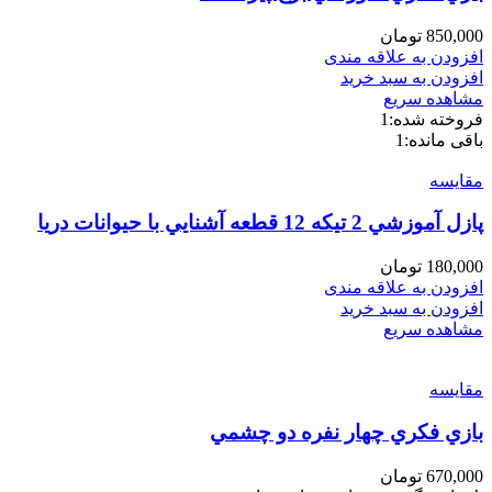
850,000
تومان
افزودن به علاقه مندی
افزودن به سبد خرید
مشاهده سریع
فروخته شده:
1
باقی مانده:
1
مقایسه
پازل آموزشي 2 تيكه 12 قطعه آشنايي با حيوانات دريا
180,000
تومان
افزودن به علاقه مندی
افزودن به سبد خرید
مشاهده سریع
مقایسه
بازي فكري چهار نفره دو چشمي
670,000
تومان