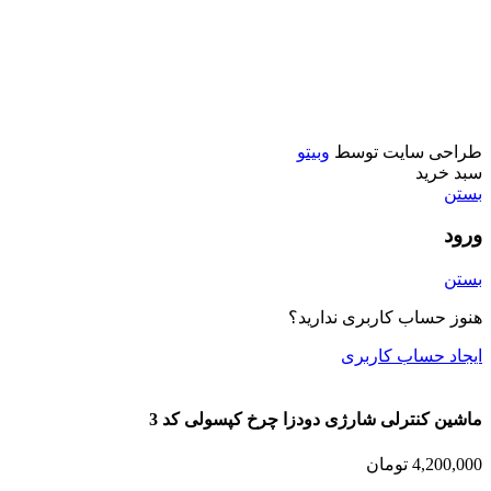
اسباب بازی
ماشین کنترلی
تفنگ
ماشين فلزي و ماكت
طراحی سایت توسط
وبیتو
سبد خرید
بستن
ورود
بستن
هنوز حساب کاربری ندارید؟
ایجاد حساب کاربری
ماشین کنترلی شارژی دودزا چرخ کپسولی كد 3
4,200,000
تومان