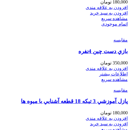
180,000
تومان
افزودن به علاقه مندی
افزودن به سبد خرید
مشاهده سریع
اتمام موجودی
مقایسه
بازي دست چين 4نفره
350,000
تومان
افزودن به علاقه مندی
اطلاعات بیشتر
مشاهده سریع
مقایسه
پازل آموزشي 3 تيكه 18 قطعه آشنايي با ميوه ها
180,000
تومان
افزودن به علاقه مندی
افزودن به سبد خرید
مشاهده سریع