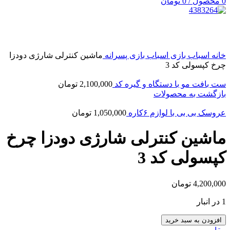
0
محصول
/
0
تومان
بزرگنمایی تصویر
خانه
اسباب بازی
اسباب بازی پسرانه
ماشین کنترلی شارژی دودزا
چرخ کپسولی كد 3
ست بافت مو با دستگاه و گیره كد
2,100,000
تومان
بازگشت به محصولات
عروسک بی بی با لوازم ۶کاره
1,050,000
تومان
ماشین کنترلی شارژی دودزا چرخ
کپسولی كد 3
4,200,000
تومان
1 در انبار
افزودن به سبد خرید