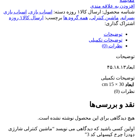
مقایسه
افزودن به علاقه مندی
شناسه محصول:
ارسال کالا۱ روزه
دسته:
اسباب بازی
,
اسباب بازی
پسرانه
,
ماشین کنترلی
,
همه گروه ها
برچسب:
ارسال کالا۱ روزه
اشتراک گذاری:
توضیحات
توضیحات تکمیلی
نظرات (0)
توضیحات
ابعاد۴۵.۱۸.۱۳
توضیحات تکمیلی
30 × 15 cm
ابعاد
نظرات (0)
نقد و بررسی‌ها
هیچ دیدگاهی برای این محصول نوشته نشده است.
اولین کسی باشید که دیدگاهی می نویسد “ماشین کنترلی شارژی
دودزا چرخ کپسولی كد 3”