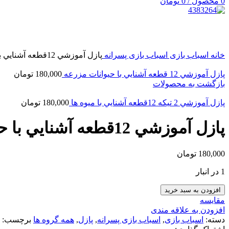
0
محصول
/
0
تومان
بزرگنمایی تصویر
خانه
اسباب بازی
اسباب بازی پسرانه
پازل آموزشي 12قطعه آشنايي با حيوانات جنگل
پازل آموزشي 12 قطعه آشنايي با حيوانات مزرعه
180,000
تومان
بازگشت به محصولات
پازل آموزشي 2 تيكه 12قطعه آشنايي با ميوه ها
180,000
تومان
پازل آموزشي 12قطعه آشنايي با حيوانات جنگل
180,000
تومان
1 در انبار
افزودن به سبد خرید
مقایسه
افزودن به علاقه مندی
دسته:
اسباب بازی
,
اسباب بازی پسرانه
,
پازل
,
همه گروه ها
برچسب: