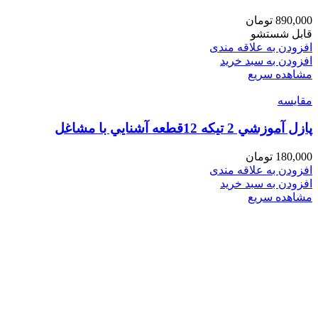
890,000
تومان
قابل شستشو
افزودن به علاقه مندی
افزودن به سبد خرید
مشاهده سریع
مقایسه
پازل آموزشي 2 تيكه 12قطعه آشنايي با مشاغل
180,000
تومان
افزودن به علاقه مندی
افزودن به سبد خرید
مشاهده سریع
فروشگاه های تخصصی و زنجیره ای اسباب بازی و کتاب
عرضه و ارایه کننده انواع اسباب بازی وسایل فکری و کمک آموزشی لو