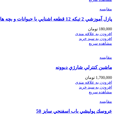
مقایسه
پازل آموزشي 2 تيكه 12 قطعه اشنايي با حيوانات و بچه ها
180,000
تومان
افزودن به علاقه مندی
افزودن به سبد خرید
مشاهده سریع
مقایسه
ماشين كنترلي شارژي ديوونه
1,700,000
تومان
افزودن به علاقه مندی
افزودن به سبد خرید
مشاهده سریع
مقایسه
عروسك پوليشي باب اسفنجي سايز 50