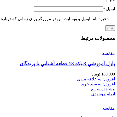
ایمیل
*
ذخیره نام، ایمیل و وبسایت من در مرورگر برای زمانی که دوباره 
محصولات مرتبط
مقایسه
پازل آموزشي 3تيكه 18 قطعه آشنايي با پرندگان
180,000
تومان
افزودن به علاقه مندی
افزودن به سبد خرید
مشاهده سریع
اتمام موجودی
مقایسه