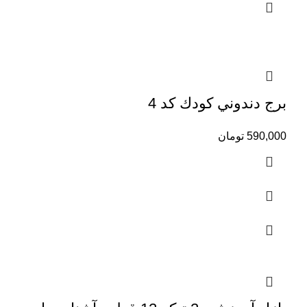
برج دندوني كودك كد 4
590,000
تومان