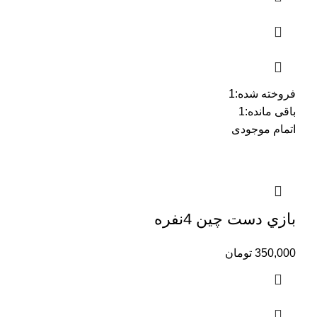
فروخته شده:
1
باقی مانده:
1
اتمام موجودی
بازي دست چين 4نفره
350,000
تومان