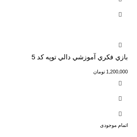
بازي فكري آموزشي دالي توپه كد 5
1,200,000
تومان
اتمام موجودی