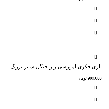
بازي فكري آموزشي راز جنگل سايز بزرگ
980,000
تومان